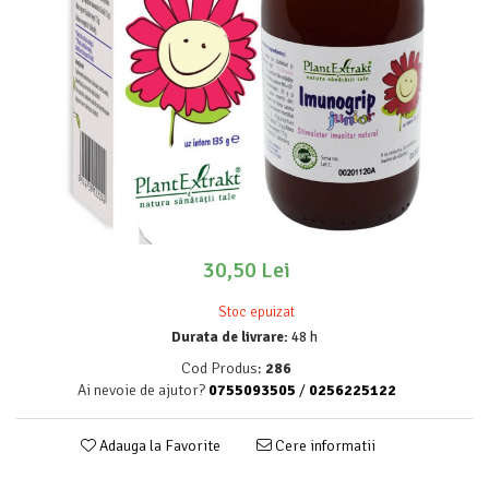
30,50 Lei
Stoc epuizat
Durata de livrare:
48 h
Cod Produs:
286
Ai nevoie de ajutor?
0755093505
/
0256225122
Adauga la Favorite
Cere informatii