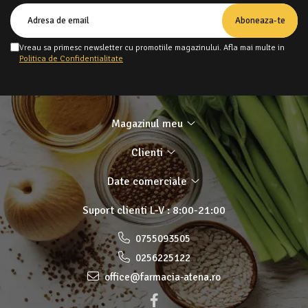
Vreau sa primesc newsletter cu promotiile magazinului. Afla mai multe in
Politica de Confidentialitate
Magazinul meu
Clienti
Date comerciale
Suport clienti
L-V : 8:00-21:00
0755093505
0256225122
office@farmacia-atena.ro