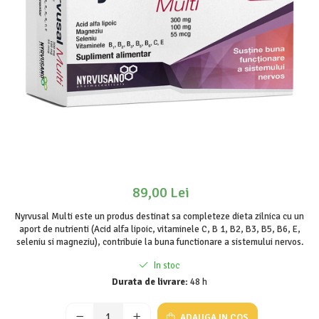
89,00 Lei
Nyrvusal Multi este un produs destinat sa completeze dieta zilnica cu un
aport de nutrienti (Acid alfa lipoic, vitaminele C, B 1, B2, B3, B5, B6, E,
seleniu si magneziu), contribuie la buna functionare a sistemului nervos.
In stoc
Durata de livrare:
48 h
ADAUGA IN COS