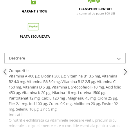
TRANSPORT GRATUIT
GARANTIE 100%
la comenzi de peste 300 LEI
PLATA SECURIZATA
Descriere
Compozitie:
Vitamina A 400 µg, Biotina 300 µg, Vitamina B1 3,5 mg, Vitamina
B2 4,0 mg, Vitamina B6 5,0 mg, Vitamina B12 2,5 µg, Vitamina C
150 mg, Vitamina D 5 µg, Vitamina E (?-tocoferoli) 10 mg, Acid folic
450 µg, Vitamina K 20 µg, Niacina 18 mg, Luteina 1500 µg,
Pantotenat 12 mg, Calciu 120 mg , Magneziu 45 mg, Crom 25 µg,
Fier 2,1 mg, Iod 100 µg, Cupru 0,9 mg, Molibden 20 µg, Fosfor 92
mg, Seleniu 10 µg, Zinc 5 mg
Indicatii:
O nutritie echilibrata cu vitaminele necesare vietii, precum si cu
minerale si oligoelemente este o conditie esentiala pentru starea