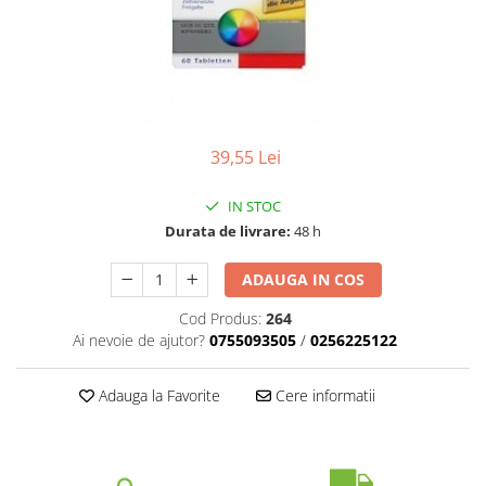
39,55 Lei
IN STOC
Durata de livrare:
48 h
ADAUGA IN COS
Cod Produs:
264
Ai nevoie de ajutor?
0755093505
/
0256225122
Adauga la Favorite
Cere informatii