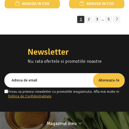
ADAUGA IN COS
ADAUGA IN COS
1
2
3
5
...
Newsletter
Nu rata ofertele si promotiile noastre
Vreau sa primesc newsletter cu promotiile magazinului. Afla mai multe in
Politica de Confidentialitate
Magazinul meu