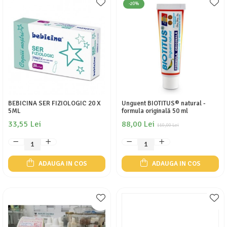
-20%
BEBICINA SER FIZIOLOGIC 20 X
Unguent BIOTITUS® natural -
5ML
formula originală 50 ml
33,55 Lei
88,00 Lei
110,00 Lei
ADAUGA IN COS
ADAUGA IN COS