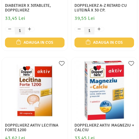
DIABETIKER X 30TABLETE,
DOPPELHERZ A-Z RETARD CU
DOPPELHERZ
LUTEINĂ X 30 CP.
33,45 Lei
39,55 Lei
ADAUGA IN COS
ADAUGA IN COS
DOPPELHERZ AKTIV LECITINA
DOPPELHERZ AKTIV MAGNEZIU +
FORTE 1200
CALCIU
43,62 Lei
33,45 Lei