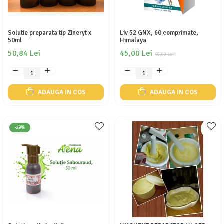
Solutie preparata tip Zineryt x
Liv 52 GNX, 60 comprimate,
50ml
Himalaya
50,84 Lei
45,00 Lei
69,00 Lei
ADAUGA IN COS
ADAUGA IN COS
-29%