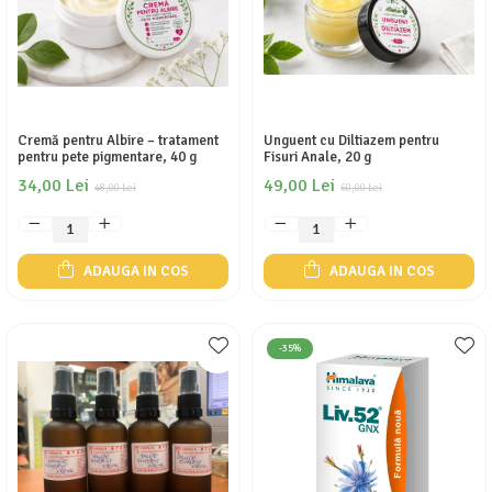
Cremă pentru Albire – tratament
Unguent cu Diltiazem pentru
pentru pete pigmentare, 40 g
Fisuri Anale, 20 g
34,00 Lei
49,00 Lei
48,00 Lei
60,00 Lei
ADAUGA IN COS
ADAUGA IN COS
-35%