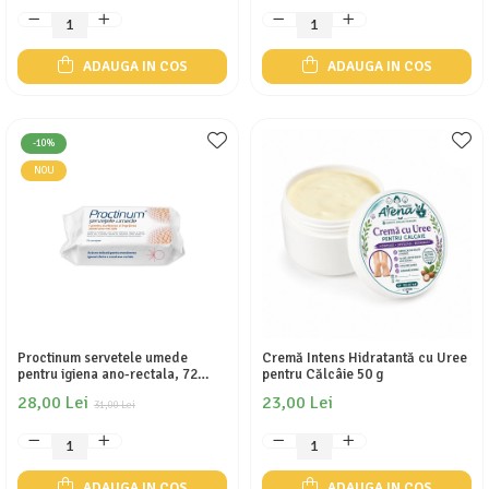
ADAUGA IN COS
ADAUGA IN COS
-10%
NOU
Proctinum servetele umede
Cremă Intens Hidratantă cu Uree
pentru igiena ano-rectala, 72
pentru Călcâie 50 g
bucati, Zdrovit
28,00 Lei
23,00 Lei
31,00 Lei
ADAUGA IN COS
ADAUGA IN COS