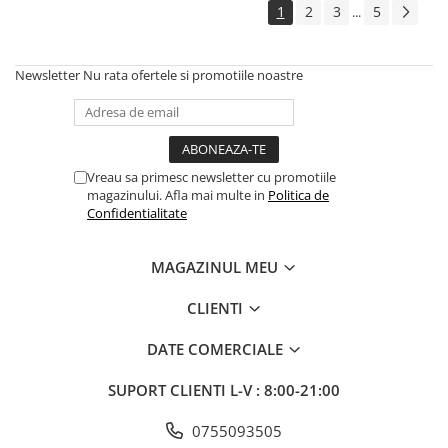
1
2
3
5
...
Newsletter
Nu rata ofertele si promotiile noastre
Vreau sa primesc newsletter cu promotiile
magazinului. Afla mai multe in
Politica de
Confidentialitate
MAGAZINUL MEU
CLIENTI
DATE COMERCIALE
SUPORT CLIENTI
L-V : 8:00-21:00
0755093505