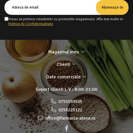
Vreau sa primesc newsletter cu promotiile magazinului. Afla mai multe in
Politica de Confidentialitate
Magazinul meu
Clienti
Date comerciale
Suport clienti
L-V : 8:00-21:00
0755093505
0256225122
office@farmacia-atena.ro