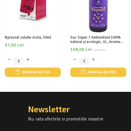
Nyrvusal solutie orala, 50ml
Suc Super 7 Antioxidant 100%
natural și ecologic, 1L, Aronia
97,00 Lei
Charlotenbug SGR
108,00 Lei
120,00 Lei
ADAUGA IN COS
ADAUGA IN COS
Newsletter
Nu rata ofertele si promotiile noastre