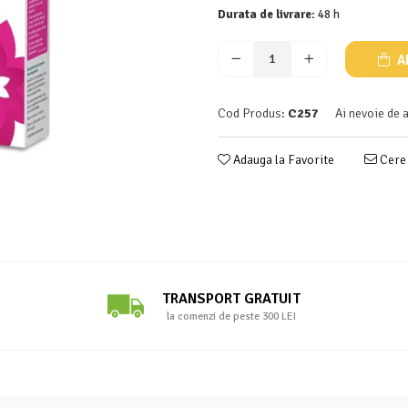
Durata de livrare:
48 h
A
Cod Produs:
C257
Ai nevoie de 
Adauga la Favorite
Cere 
TRANSPORT GRATUIT
la comenzi de peste 300 LEI