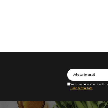
Vreau sa primesc newsletter 
Confidentialitate