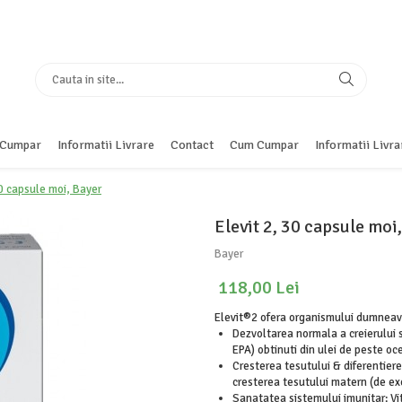
Cumpar
Informatii Livrare
Contact
Cum Cumpar
Informatii Livra
30 capsule moi, Bayer
Elevit 2, 30 capsule moi
Bayer
118,00 Lei
Elevit®2 ofera organismului dumneavoa
Dezvoltarea normala a creierului s
EPA) obtinuti din ulei de peste oc
Cresterea tesutului & diferentiere
cresterea tesutului matern (de
Sanatatea sistemului imunitar: V