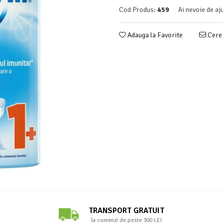
Cod Produs:
459
Ai nevoie de aj
Adauga la Favorite
Cere 
TRANSPORT GRATUIT
la comenzi de peste 300 LEI