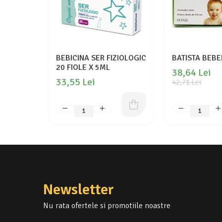
BEBICINA SER FIZIOLOGIC
BATISTA BEBE
20 FIOLE X 5ML
38,64 Lei
33,55 Lei
42,71 Lei
Newsletter
Nu rata ofertele si promotiile noastre