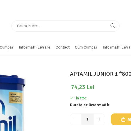
Cumpar
Informatii Livrare
Contact
Cum Cumpar
Informatii Livra
APTAMIL JUNIOR 1 *80
74,23 Lei
In stoc
Durata de livrare:
48 h
A