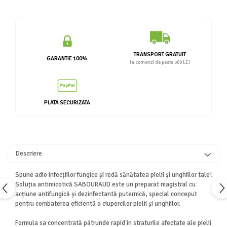
TRANSPORT GRATUIT
GARANTIE 100%
la comenzi de peste 300 LEI
PLATA SECURIZATA
Descriere
Spune adio infecțiilor fungice și redă sănătatea pielii și unghiilor tale!
Soluția antimicotică SABOURAUD este un preparat magistral cu
acțiune antifungică și dezinfectantă puternică, special conceput
pentru combaterea eficientă a ciupercilor pielii și unghiilor.
Formula sa concentrată pătrunde rapid în straturile afectate ale pielii