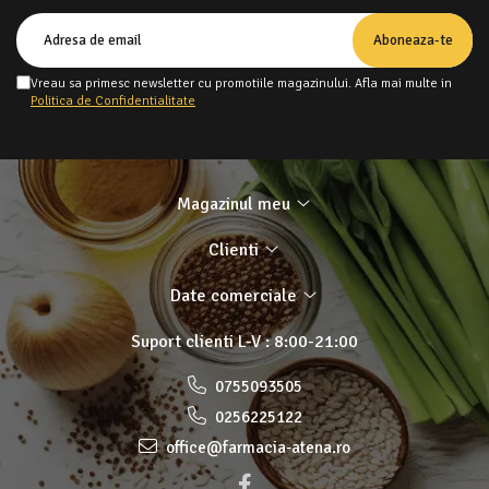
Vreau sa primesc newsletter cu promotiile magazinului. Afla mai multe in
Politica de Confidentialitate
Magazinul meu
Clienti
Date comerciale
Suport clienti
L-V : 8:00-21:00
0755093505
0256225122
office@farmacia-atena.ro