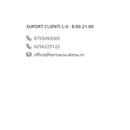
SUPORT CLIENTI
L-V : 8:00-21:00
0755093505
0256225122
office@farmacia-atena.ro