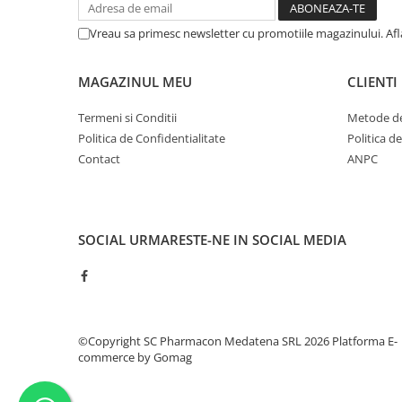
Vreau sa primesc newsletter cu promotiile magazinului. Af
MAGAZINUL MEU
CLIENTI
Termeni si Conditii
Metode de
Politica de Confidentialitate
Politica d
Contact
ANPC
SOCIAL
URMARESTE-NE IN SOCIAL MEDIA
©Copyright SC Pharmacon Medatena SRL 2026
Platforma E-
commerce by Gomag