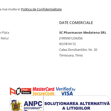
la mai multe in
Politica de Confidentialitate
DATE COMERCIALE
 Plata
SC Pharmacon Medatena SRL
e Retur
J1995001234356
RO7874172
Calea Dorobantilor, Nr. 20
Timisoara, Timis