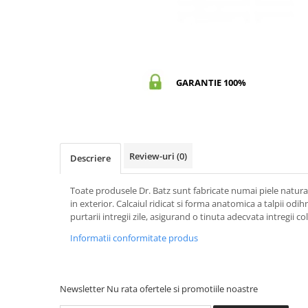
GARANTIE 100%
Review-uri
(0)
Descriere
Toate produsele Dr. Batz sunt fabricate numai piele naturala,
in exterior. Calcaiul ridicat si forma anatomica a talpii odihn
purtarii intregii zile, asigurand o tinuta adecvata intregii c
Informatii conformitate produs
Newsletter
Nu rata ofertele si promotiile noastre