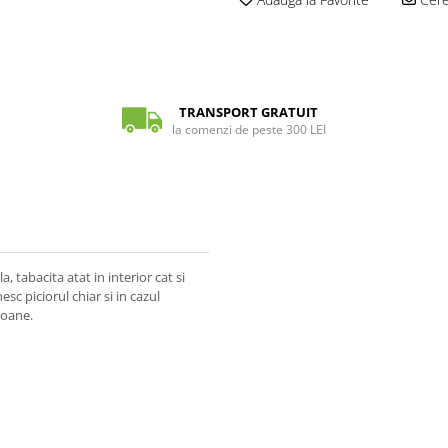
TRANSPORT GRATUIT
la comenzi de peste 300 LEI
 tabacita atat in interior cat si
esc piciorul chiar si in cazul
oloane.